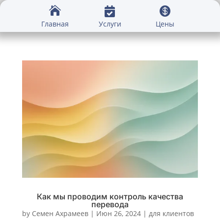



Услуги
Главная
Цены
Как мы проводим контроль качества
перевода
by
Семен Ахрамеев
|
Июн 26, 2024
|
для клиентов